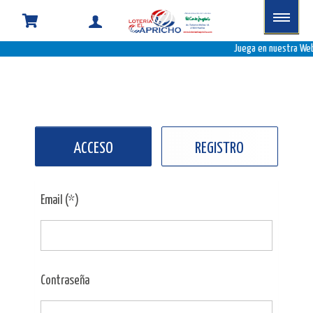
Juega en nuestra Web
ACCESO
REGISTRO
Email (*)
Contraseña