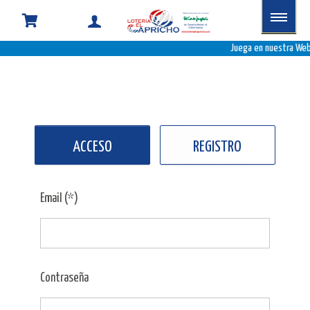
Juega en nuestra Web,
ACCESO
REGISTRO
Email (*)
Contraseña