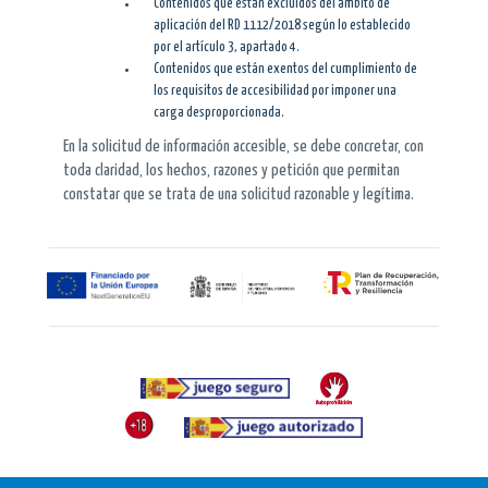
Contenidos que están excluidos del ámbito de
aplicación del RD 1112/2018 según lo establecido
por el artículo 3, apartado 4.
Contenidos que están exentos del cumplimiento de
los requisitos de accesibilidad por imponer una
carga desproporcionada.
En la solicitud de información accesible, se debe concretar, con
toda claridad, los hechos, razones y petición que permitan
constatar que se trata de una solicitud razonable y legítima.