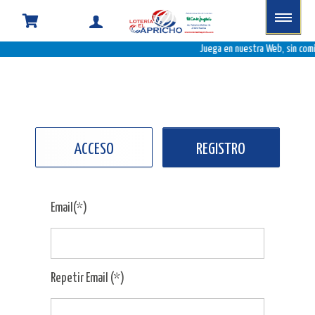
Juega en nuestra Web, sin comi
ACCESO
REGISTRO
Email(*)
Repetir Email (*)