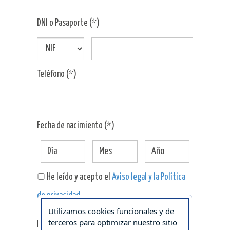
DNI o Pasaporte (*)
Teléfono (*)
Fecha de nacimiento (*)
He leído y acepto el
Aviso legal y la Política
de privacidad
.
Utilizamos cookies funcionales y de
terceros para optimizar nuestro sitio
Rellenar obligatoriamente (*)