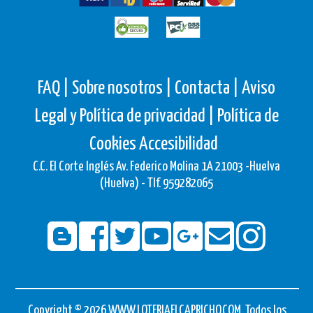
FAQ |
Sobre nosotros |
Contacta |
Aviso
Legal y Política de privacidad |
Política de
Cookies
Accesibilidad
C.C. El Corte Inglés Av. Federico Molina 1A 21003 -Huelva
(Huelva) - Tlf. 959282065
Copyright © 2026 WWW.LOTERIAELCAPRICHO.COM. Todos los