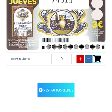
74515
QUEDAN 40 DÉCIMOS
MOSTRAR MAS DECIMOS