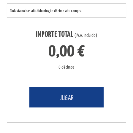
Todavía no has añadido ningún décimo a tu compra.
IMPORTE TOTAL
(I.V.A. incluido)
0,00 €
0 décimos
JUGAR