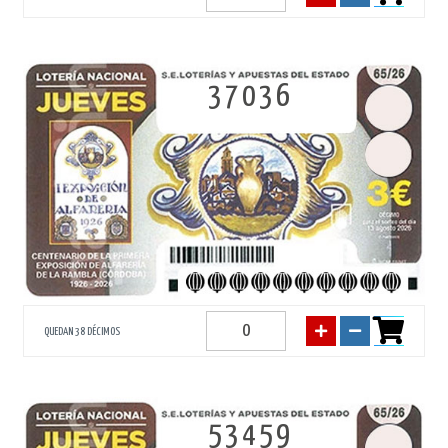
37036
QUEDAN 38 DÉCIMOS
53459