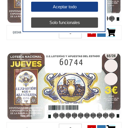
Aceptar todo
Solo funcionales
QUEDAN 40 DÉCIMOS
60744