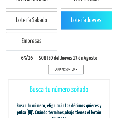
Lotería Sábado
Lotería Jueves
Empresas
65/26
SORTEO del
Jueves
13 de Agosto
CAMBIAR SORTEO
Busca tu número soñado
Busca tu número, elige cuántos décimos quieres y
pulsa
. Cuándo termines,abajo tienes el botón