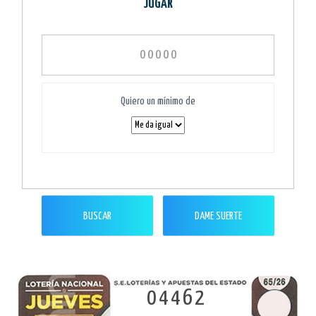
"JUGAR"
Quiero un mínimo de
BUSCAR
DAME SUERTE
04462