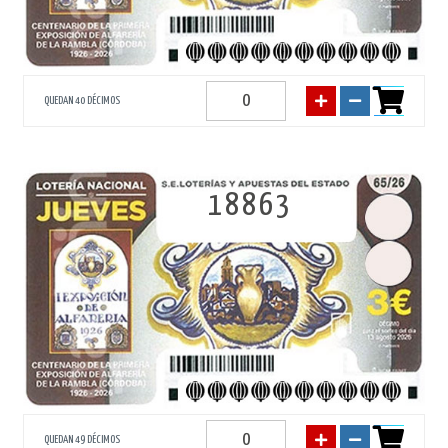
QUEDAN 40 DÉCIMOS
18863
QUEDAN 49 DÉCIMOS