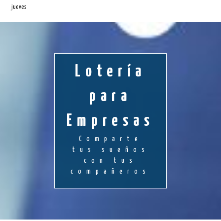
jueves
Lotería
para
Empresas
Comparte
tus sueños
con tus
compañeros