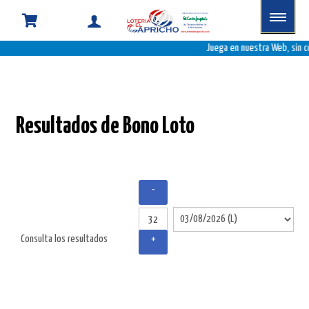
Resultados
de
Juega en nuestra Web, sin c
Bonoloto
Resultados de Bono Loto
-
Consulta los resultados
+