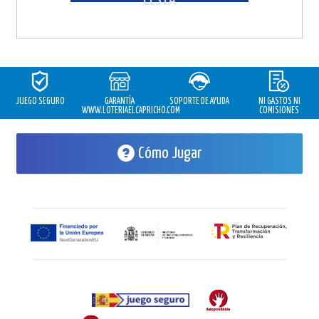
CESTA
JUEGO SEGURO
GARANTÍA
SOPORTE DE AYUDA
NI GASTOS NI
WWW.LOTERIAELCAPRICHO.COM
COMISIONES
Cómo Jugar