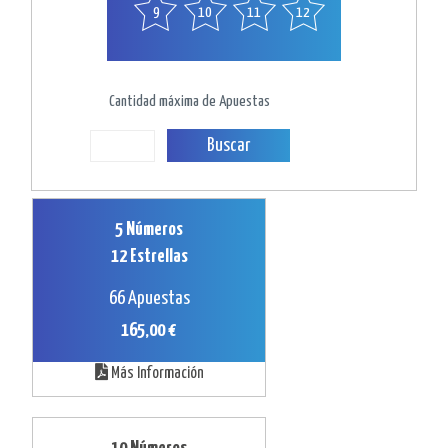
9
10
11
12
Cantidad máxima de Apuestas
Buscar
5 Números
12 Estrellas
66 Apuestas
165,00 €
Más Información