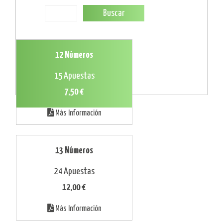
Buscar
12 Números
15 Apuestas
7,50 €
Más Información
13 Números
24 Apuestas
12,00 €
Más Información