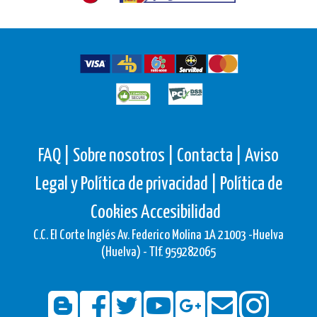
FAQ |
Sobre nosotros |
Contacta |
Aviso
Legal y Política de privacidad |
Política de
Cookies
Accesibilidad
C.C. El Corte Inglés Av. Federico Molina 1A 21003 -Huelva
(Huelva) - Tlf. 959282065