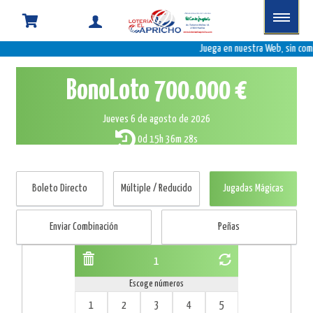
Bonoloto
Juega en nuestra Web, sin comi
Jugadas
BonoLoto
700.000 €
M�gicas
Jueves 6 de agosto de 2026
0d 15h 36m 27s
Boleto Directo
Múltiple / Reducido
Jugadas Mágicas
Enviar Combinación
Peñas
1
Escoge números
1
2
3
4
5